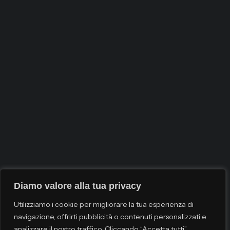
Diamo valore alla tua privacy
Utilizziamo i cookie per migliorare la tua esperienza di
navigazione, offrirti pubblicità o contenuti personalizzati e
analizzare il nostro traffico. Cliccando “Accetta tutti”,