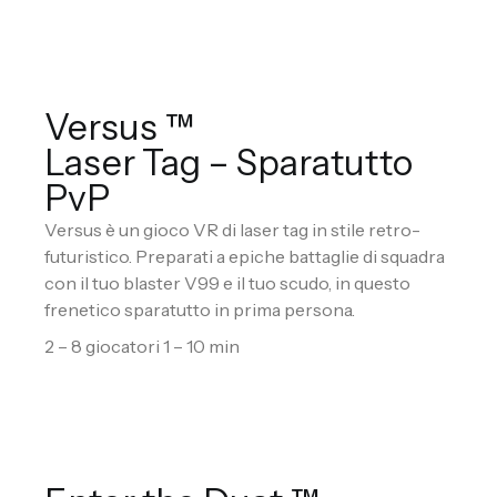
Versus ™
Laser Tag – Sparatutto
PvP
Versus è un gioco VR di laser tag in stile retro-
futuristico. Preparati a epiche battaglie di squadra
con il tuo blaster V99 e il tuo scudo, in questo
frenetico sparatutto in prima persona.
2 – 8 giocatori 1 – 10 min