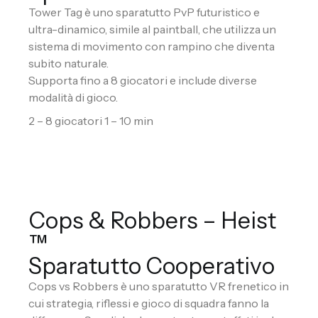
Tower Tag è uno sparatutto PvP futuristico e
ultra-dinamico, simile al paintball, che utilizza un
sistema di movimento con rampino che diventa
subito naturale.
Supporta fino a 8 giocatori e include diverse
modalità di gioco.
2 – 8 giocatori 1 – 10 min
Cops & Robbers – Heist
™
Sparatutto Cooperativo
Cops vs Robbers è uno sparatutto VR frenetico in
cui strategia, riflessi e gioco di squadra fanno la