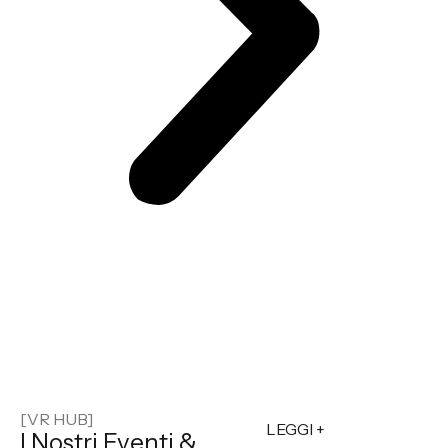
[VR HUB]
LEGGI +
I Nostri Eventi &