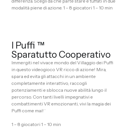
differenza. Scegli da che parte stare e tuffati in due
modalità piene di azione. 1 – 8 giocatori 1 – 10 min
I Puffi ™
Sparatutto Cooperativo
Immergiti nel vivace mondo del Villaggio dei Puffi
in questo videogioco VR ricco di azione! Mira,
spara ed evita gli attacchi in un ambiente
completamente interattivo, raccogli
potenziamenti e sblocca nuove abilità lungo il
percorso. Con tanti livelli impegnativi e
combattimenti VR emozionanti, vivi la magia dei
Puffi come mai! ‘
1 – 8 giocatori 1 – 10 min