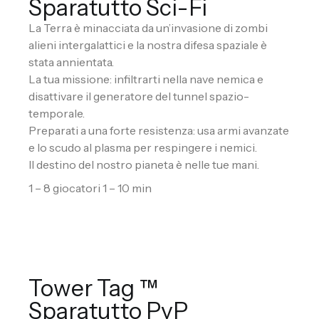
Sparatutto Sci-Fi
La Terra è minacciata da un’invasione di zombi
alieni intergalattici e la nostra difesa spaziale è
stata annientata.
La tua missione: infiltrarti nella nave nemica e
disattivare il generatore del tunnel spazio-
temporale.
Preparati a una forte resistenza: usa armi avanzate
e lo scudo al plasma per respingere i nemici.
Il destino del nostro pianeta è nelle tue mani.
1 – 8 giocatori 1 – 10 min
Tower Tag ™
Sparatutto PvP